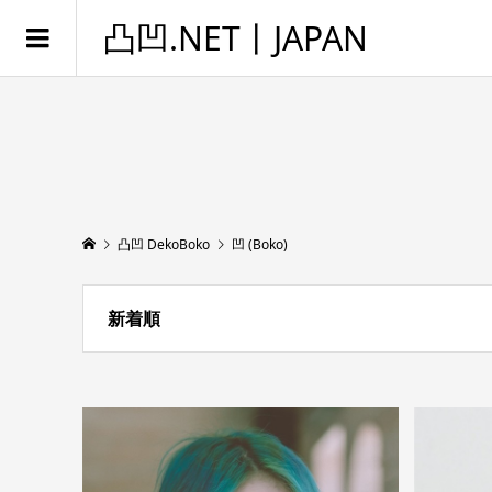
凸凹.NET丨JAPAN
凸凹 DekoBoko
凹 (Boko)
新着順